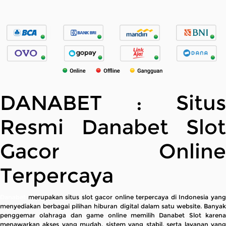
DANABET : Situs
Resmi Danabet Slot
Gacor Online
Terpercaya
Danabet
merupakan situs slot gacor online terpercaya di Indonesia yang
menyediakan berbagai pilihan hiburan digital dalam satu website. Banyak
penggemar olahraga dan game online memilih Danabet Slot karena
menawarkan akses yang mudah, sistem yang stabil, serta layanan yang