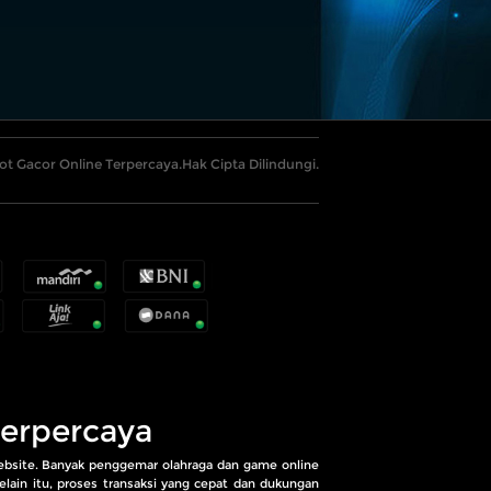
t Gacor Online Terpercaya.Hak Cipta Dilindungi.
Terpercaya
 website. Banyak penggemar olahraga dan game online
lain itu, proses transaksi yang cepat dan dukungan