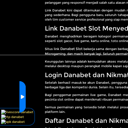
pelanggan yang responsif menjadi salah satu alasan
Link Danabet kini dapat ditemukan dengan mudah m
yang sederhana. Bagi pengguna baru, seluruh tahapa
oleh tim customer service profesional yang siap mem
Link Danabet Slot Menyed
Danabet menghadirkan beragam kategori permainan o
seperti slot gacor, live game, kartu online, toto onli
Danabet Slot
Situs link
bekerja sama dengan berbaga
Microgaming, dan masih banyak lagi. Seluruh permai
Keunggulan lainnya adalah kemudahan akses melalui 
melalui desktop maupun perangkat mobile kapan saj
Login Danabet dan Nikmat
Setelah berhasil masuk ke akun Danabet, pengguna 
berbagai liga dan kompetisi dunia. Selain itu, terse
Bagi penggemar permainan live game, Danabet meny
pecinta slot online dapat menikmati ribuan permainan
Semua permainan yang tersedia telah melalui pros
platform lain.
Daftar Danabet dan Nikma