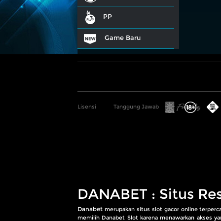
PP
Game Baru
Lisensi
Tanggung Jawab
DANABET : Situs Res
Danabet
merupakan situs slot gacor online terperc
memilih Danabet Slot karena menawarkan akses yang